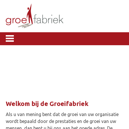
Welkom bij de Groeifabriek
Als u van mening bent dat de groei van uw organisatie
wordt bepaald door de prestaties en de groei van uw
mensen, dan bent u bij ons aan het goede adres. De